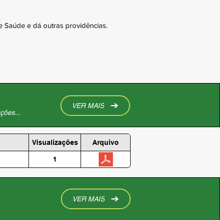
 Saúde e dá outras providências.
VER MAIS
ções...
Visualizações
Arquivo
1
VER MAIS