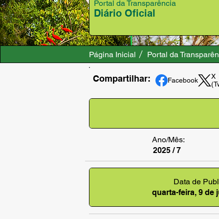
Portal da Transparência
Diário Oficial
Página Inicial
Portal da Transparên
X
Compartilhar:
Facebook
(T
Ano/Mês:
2025 / 7
Data de Publ
quarta-feira, 9 de