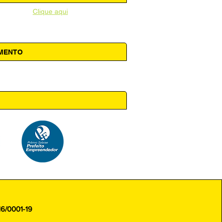
unicipal -
Clique aqui
AMENTO
 14h00
16/0001-19