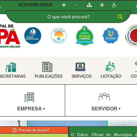
ACESSIBILIDADE
e
SECRETARIAS
PUBLICAÇÕES
SERVIÇOS
LICITAÇÃO
CO
EMPRESA •
SERVIDOR •
Precisa de Ajuda?
O Diário Oficial do Município