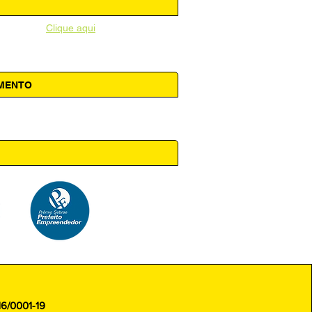
unicipal -
Clique aqui
AMENTO
 14h00
16/0001-19