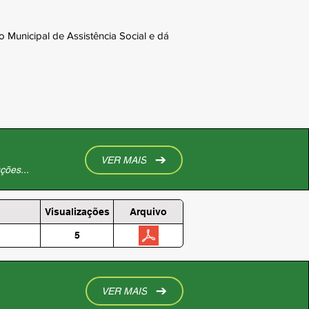
 Municipal de Assistência Social e dá
VER MAIS
ções...
Visualizações
Arquivo
5
VER MAIS