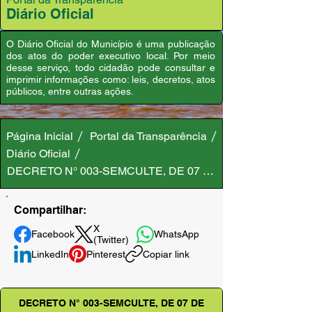
Diário Oficial
O Diário Oficial do Município é uma publicação
dos atos do poder executivo local. Por meio
desse serviço, todo cidadão pode consultar e
imprimir informações como: leis, decretos, atos
públicos, entre outras ações.
Página Inicial
Portal da Transparência
Diário Oficial
DECRETO N° 003-SEMCULTE, DE 07 DE JANEIRO DE 202
Compartilhar:
X
Facebook
WhatsApp
(Twitter)
LinkedIn
Pinterest
Copiar link
DECRETO N° 003-SEMCULTE, DE 07 DE