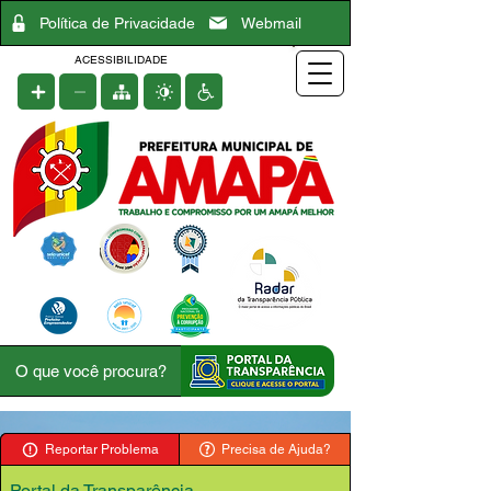
Política de Privacidade
Webmail
ACESSIBILIDADE
Reportar Problema
Precisa de Ajuda?
Portal da Transparência