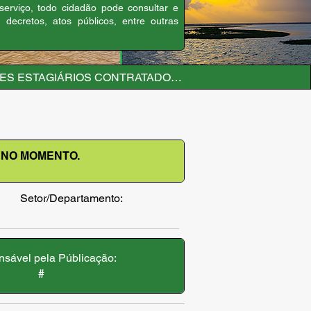
 serviço, todo cidadão pode consultar e
, decretos, atos públicos, entre outras
RES ESTAGIÁRIOS CONTRATADOS NO MOMENTO.
 NO MOMENTO.
Setor/Departamento:
sável pela Públicação:
#