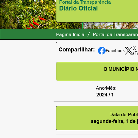
Portal da Transparência
Diário Oficial
Página Inicial
Portal da Transparên
X
Compartilhar:
Facebook
(T
O MUNICÍPIO
Ano/Mês:
2024 / 1
Data de Publ
segunda-feira, 1 de 