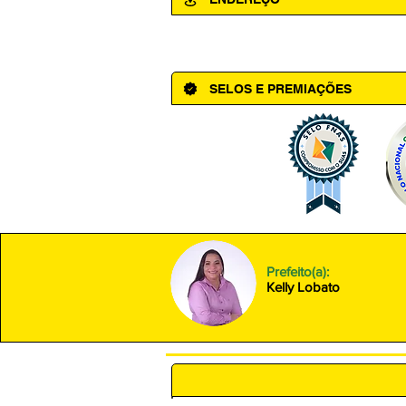
Av. Cônego Domingos Maltês, 63 - Ce
SELOS E PREMIAÇÕES
Prefeito(a):
Kelly Lobato