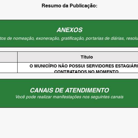
Resumo da Publicação:
ANEXOS
os de nomeação, exoneração, gratificação, portarias de diárias, resolu
Titulo
O MUNICÍPIO NÃO POSSUI SERVIDORES ESTAGIÁR
CONTRATADOS NO MOMENTO.
CANAIS DE ATENDIMENTO
Você pode realizar manifestações nos seguintes canais