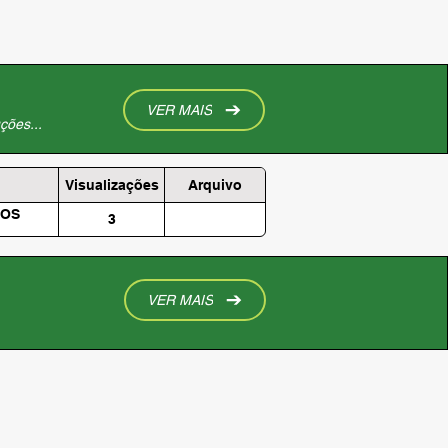
VER MAIS
ções...
Visualizações
Arquivo
IOS
3
VER MAIS