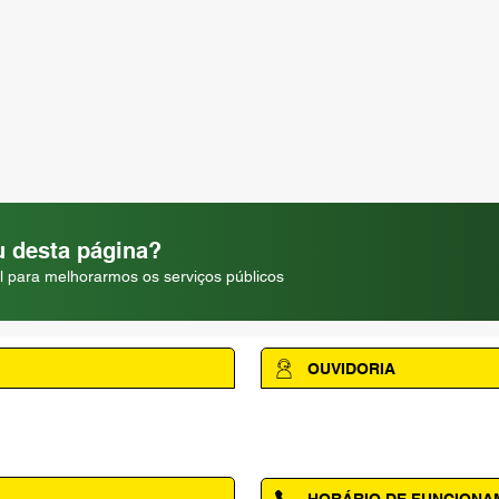
 desta página?
l para melhorarmos os serviços públicos
OUVIDORIA
Acesse a página da Ouvidoria M
HORÁRIO DE FUNCION