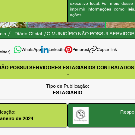
executivo local. Por meio desse
imprimir informações como: leis
ações.
cia
Diário Oficial
O MUNICÍPIO NÃO POSSUI SERVIDO
WhatsApp
LinkedIn
Pinterest
Copiar link
witter)
 NÃO POSSUI SERVIDORES ESTAGIÁRIOS CONTRATADOS
-
Tipo de Publicação:
ESTAGIÁRIO
icação:
Respon
janeiro de 2024