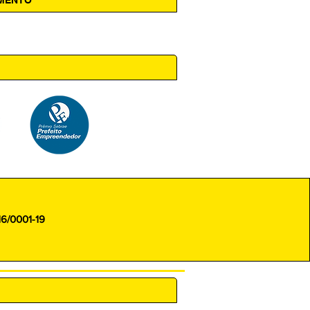
 14h00
16/0001-19