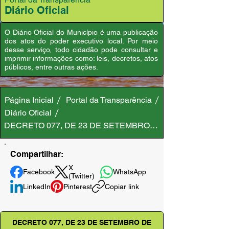
Diário Oficial
O Diário Oficial do Município é uma publicação
dos atos do poder executivo local. Por meio
desse serviço, todo cidadão pode consultar e
imprimir informações como: leis, decretos, atos
públicos, entre outras ações.
Página Inicial
Portal da Transparência
Diário Oficial
DECRETO 077, DE 23 DE SETEMBRO DE 2022
Compartilhar:
X
Facebook
WhatsApp
(Twitter)
LinkedIn
Pinterest
Copiar link
DECRETO 077, DE 23 DE SETEMBRO DE