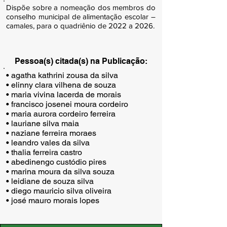
Dispõe sobre a nomeação dos membros do
conselho municipal de alimentação escolar –
camales, para o quadriênio de 2022 a 2026.
Pessoa(s) citada(s) na Publicação:
• agatha kathrini zousa da silva

• elinny clara vilhena de souza

• maria vivina lacerda de morais

• francisco josenei moura cordeiro

• maria aurora cordeiro ferreira

• lauriane silva maia

• naziane ferreira moraes

• leandro vales da silva

• thalia ferreira castro

• abedinengo custódio pires

• marina moura da silva souza

• leidiane de souza silva

• diego mauricio silva oliveira

• josé mauro morais lopes