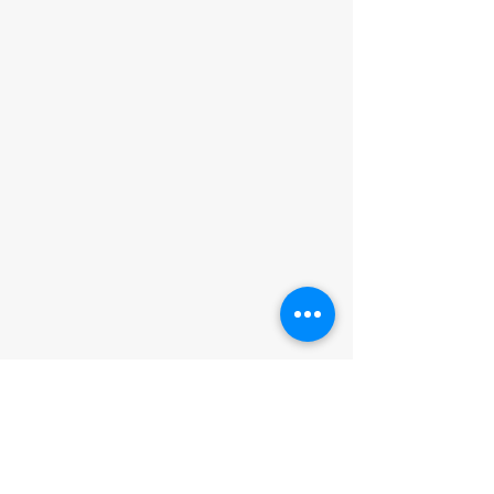
O que você achou desta página?