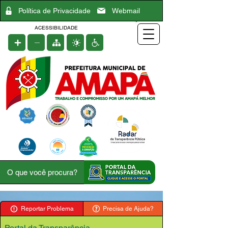
Política de Privacidade
Webmail
ACESSIBILIDADE
Reportar Problema
Precisa de Ajuda?
Portal da Transparência