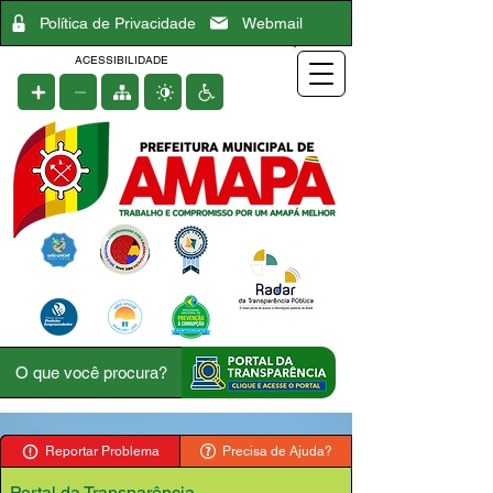
Política de Privacidade
Webmail
ACESSIBILIDADE
Reportar Problema
Precisa de Ajuda?
Portal da Transparência