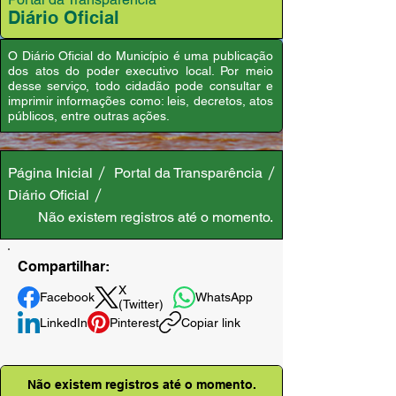
Diário Oficial
O Diário Oficial do Município é uma publicação
dos atos do poder executivo local. Por meio
desse serviço, todo cidadão pode consultar e
imprimir informações como: leis, decretos, atos
públicos, entre outras ações.
Página Inicial
Portal da Transparência
Diário Oficial
Não existem registros até o momento.
Compartilhar:
X
Facebook
WhatsApp
(Twitter)
LinkedIn
Pinterest
Copiar link
Não existem registros até o momento.