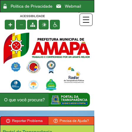
Política de Privacidade
Webmail
ACESSIBILIDADE
Reportar Problema
Precisa de Ajuda?
Portal da Transparência