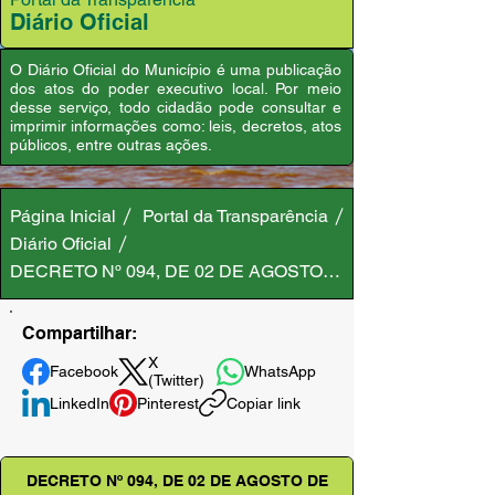
Diário Oficial
O Diário Oficial do Município é uma publicação
dos atos do poder executivo local. Por meio
desse serviço, todo cidadão pode consultar e
imprimir informações como: leis, decretos, atos
públicos, entre outras ações.
Página Inicial
Portal da Transparência
Diário Oficial
DECRETO Nº 094, DE 02 DE AGOSTO DE 2023
Compartilhar:
X
Facebook
WhatsApp
(Twitter)
LinkedIn
Pinterest
Copiar link
DECRETO Nº 094, DE 02 DE AGOSTO DE