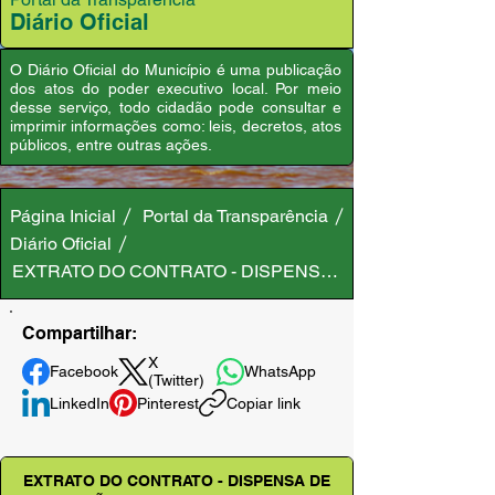
Diário Oficial
O Diário Oficial do Município é uma publicação
dos atos do poder executivo local. Por meio
desse serviço, todo cidadão pode consultar e
imprimir informações como: leis, decretos, atos
públicos, entre outras ações.
Página Inicial
Portal da Transparência
Diário Oficial
EXTRATO DO CONTRATO - DISPENSA DE LICITAÇÃO Nº 0
Compartilhar:
X
Facebook
WhatsApp
(Twitter)
LinkedIn
Pinterest
Copiar link
EXTRATO DO CONTRATO - DISPENSA DE