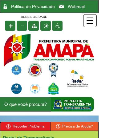
Política de Privacidade
Webmail
ACESSIBILIDADE
Reportar Problema
Precisa de Ajuda?
Portal da Transparência