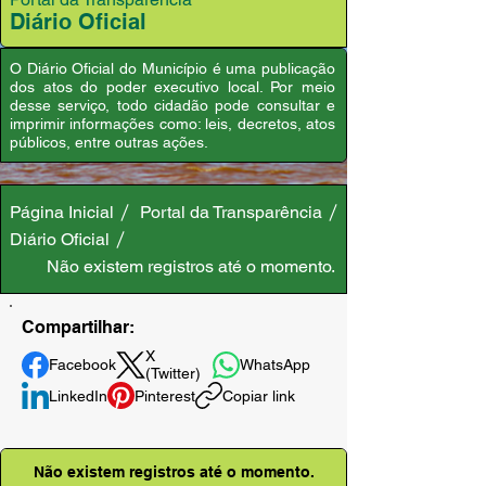
Diário Oficial
O Diário Oficial do Município é uma publicação
dos atos do poder executivo local. Por meio
desse serviço, todo cidadão pode consultar e
imprimir informações como: leis, decretos, atos
públicos, entre outras ações.
Página Inicial
Portal da Transparência
Diário Oficial
Não existem registros até o momento.
Compartilhar:
X
Facebook
WhatsApp
(Twitter)
LinkedIn
Pinterest
Copiar link
Não existem registros até o momento.