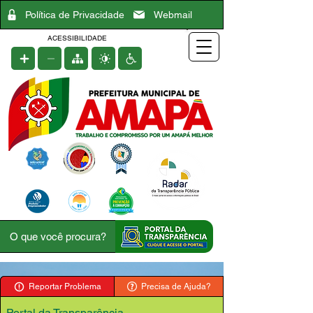
Política de Privacidade
Webmail
ACESSIBILIDADE
Reportar Problema
Precisa de Ajuda?
Portal da Transparência