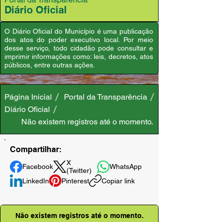
Diário Oficial
O Diário Oficial do Município é uma publicação
dos atos do poder executivo local. Por meio
desse serviço, todo cidadão pode consultar e
imprimir informações como: leis, decretos, atos
públicos, entre outras ações.
Página Inicial
Portal da Transparência
Diário Oficial
Não existem registros até o momento.
Compartilhar:
X
Facebook
WhatsApp
(Twitter)
LinkedIn
Pinterest
Copiar link
Não existem registros até o momento.