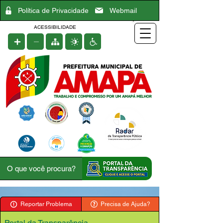
Política de Privacidade
Webmail
ACESSIBILIDADE
Reportar Problema
Precisa de Ajuda?
Portal da Transparência