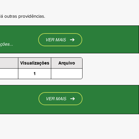
 outras providências.
VER MAIS
ções...
Visualizações
Arquivo
1
VER MAIS