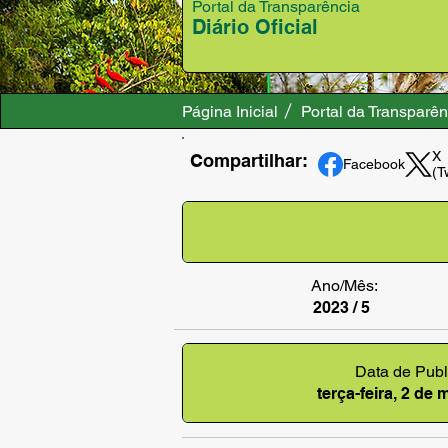
Portal da Transparência
Diário Oficial
Página Inicial
Portal da Transparên
X
Compartilhar:
Facebook
(T
Ano/Mês:
2023 / 5
Data de Publ
terça-feira, 2 de