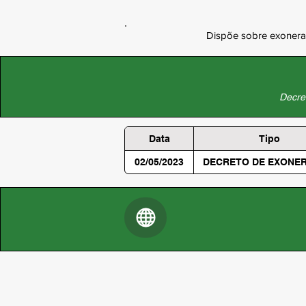
Dispõe sobre exoneraç
Decret
Data
Tipo
02/05/2023
DECRETO DE EXONE