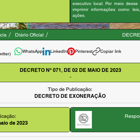
executivo local. Por meio desse
imprimir informações como: leis
ações.
cia
Diário Oficial
DECRET
WhatsApp
LinkedIn
Pinterest
Copiar link
witter)
DECRETO Nº 071, DE 02 DE MAIO DE 2023
-
Tipo de Publicação:
DECRETO DE EXONERAÇÃO
icação:
Respon
 maio de 2023