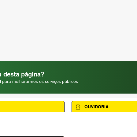
 desta página?
l para melhorarmos os serviços públicos
OUVIDORIA
Acesse a página da Ouvidoria M