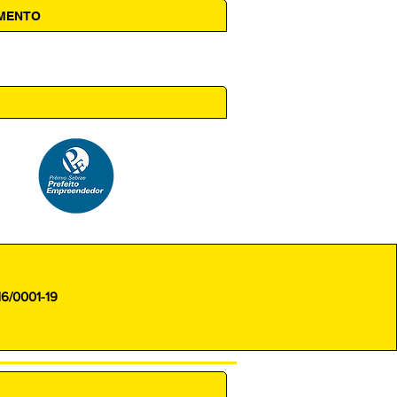
AMENTO
 14h00
16/0001-19