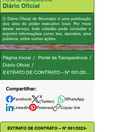
Diário Oficial
O Diário Oficial do Município é uma publicação
dos atos do poder executivo local. Por meio
desse serviço, todo cidadão pode consultar e
imprimir informações como: leis, decretos, atos
públicos, entre outras ações.
Página Inicial
Portal da Transparência
Diário Oficial
EXTRATO DE CONTRATO – Nº 001/2023-CMA/PMA
Compartilhar:
X
Facebook
WhatsApp
(Twitter)
LinkedIn
Pinterest
Copiar link
EXTRATO DE CONTRATO – Nº 001/2023-