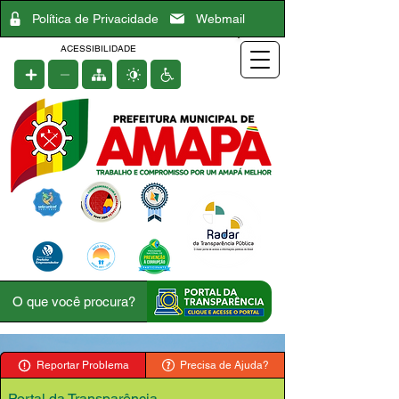
Política de Privacidade
Webmail
ACESSIBILIDADE
Reportar Problema
Precisa de Ajuda?
Portal da Transparência