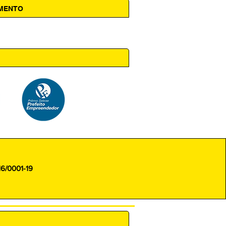
AMENTO
 14h00
16/0001-19