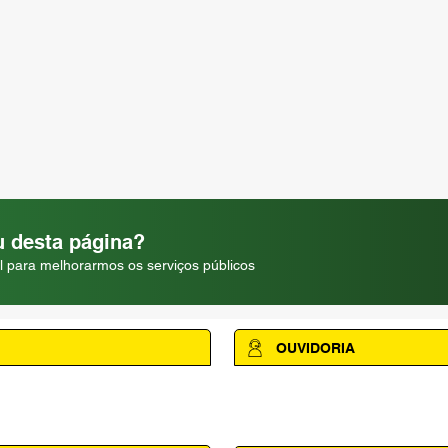
 desta página?
l para melhorarmos os serviços públicos
OUVIDORIA
Acesse a página da Ouvidoria M