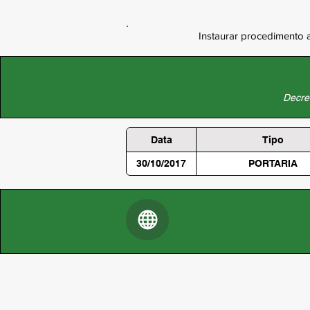
Instaurar procedimento a
Decret
Data
Tipo
30/10/2017
PORTARIA