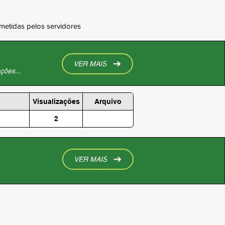
ometidas pelos servidores
VER MAIS
ções...
Visualizações
Arquivo
2
VER MAIS