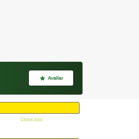
Avaliar
unicipal -
Clique aqui