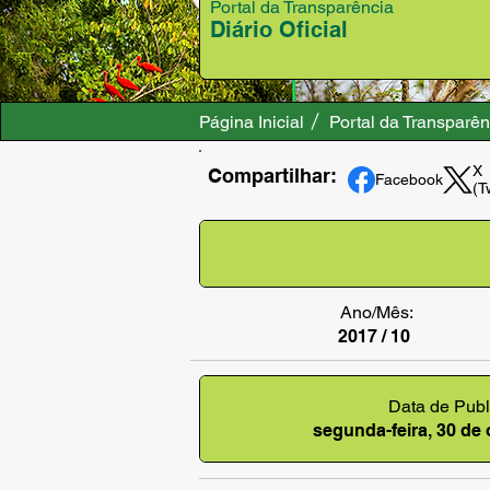
Portal da Transparência
Diário Oficial
Página Inicial
Portal da Transparên
X
Compartilhar:
Facebook
(T
Ano/Mês:
2017 / 10
Data de Publ
segunda-feira, 30 de