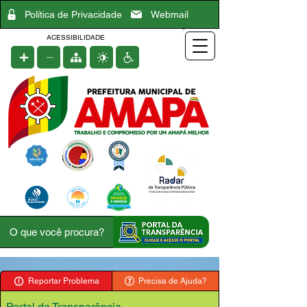
Política de Privacidade
Webmail
ACESSIBILIDADE
Reportar Problema
Precisa de Ajuda?
Portal da Transparência