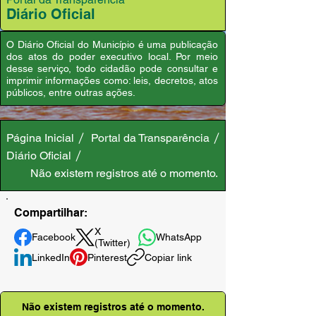
Diário Oficial
O Diário Oficial do Município é uma publicação
dos atos do poder executivo local. Por meio
desse serviço, todo cidadão pode consultar e
imprimir informações como: leis, decretos, atos
públicos, entre outras ações.
Página Inicial
Portal da Transparência
Diário Oficial
Não existem registros até o momento.
Compartilhar:
X
Facebook
WhatsApp
(Twitter)
LinkedIn
Pinterest
Copiar link
Não existem registros até o momento.