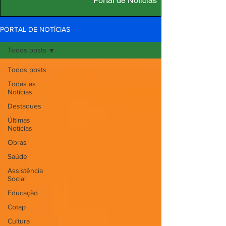
Portal de Notícias
PORTAL DE NOTÍCIAS
Todos posts
Todos posts
Todas as
Notícias
Destaques
Últimas
Notícias
Obras
Saúde
Assistência
Social
Educação
Cotap
Cultura