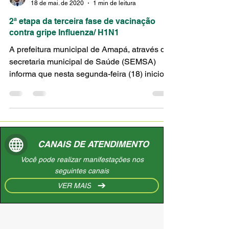
Wellyson Paiva
18 de mai. de 2020
1 min de leitura
2ª etapa da terceira fase de vacinação
contra gripe Influenza/ H1N1
A prefeitura municipal de Amapá, através da
secretaria municipal de Saúde (SEMSA)
informa que nesta segunda-feira (18) iniciou
a 2ª etapa...
CANAIS DE ATENDIMENTO
Você pode realizar manifestações nos
seguintes canais
VER MAIS