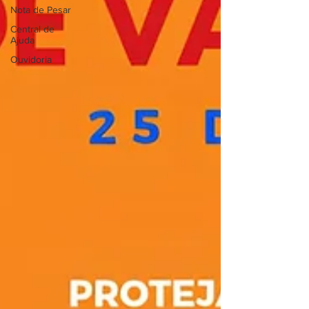
Nota de Pesar
Central de
Ajuda
Ouvidoria