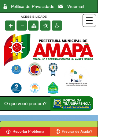
Política de Privacidade
Webmail
ACESSIBILIDADE
Reportar Problema
Precisa de Ajuda?