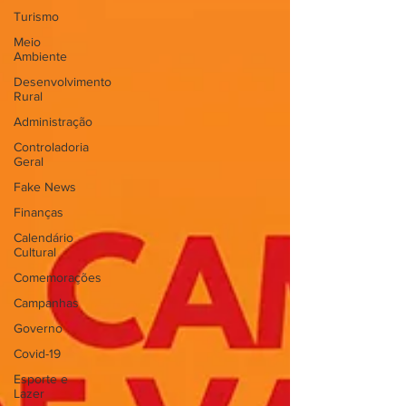
Turismo
Meio
Ambiente
Desenvolvimento
Rural
Administração
Controladoria
Geral
Fake News
Finanças
Calendário
Cultural
Comemorações
Campanhas
Governo
Covid-19
Esporte e
Lazer