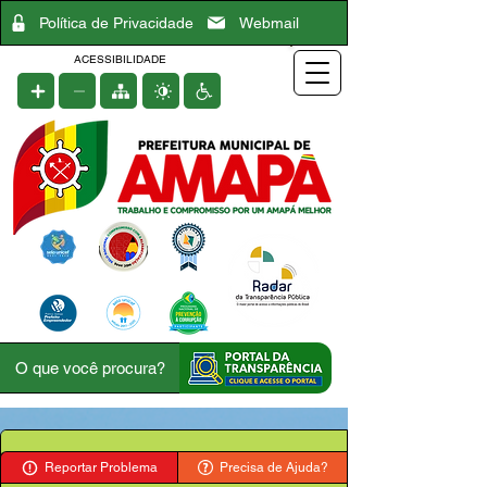
Política de Privacidade
Webmail
ACESSIBILIDADE
Reportar Problema
Precisa de Ajuda?