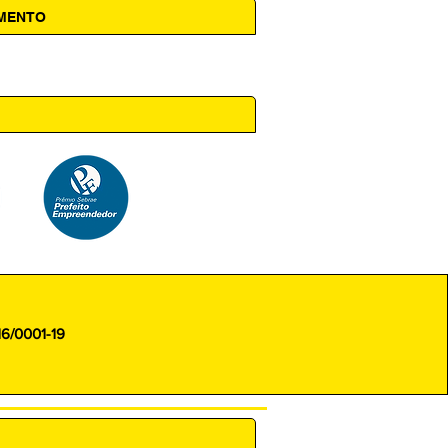
AMENTO
 14h00
16/0001-19