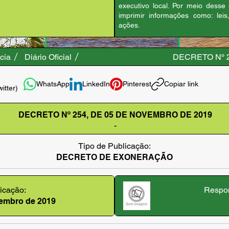
executivo local. Por meio desse
imprimir informações como: leis
ações.
cia
Diário Oficial
DECRETO Nº 
WhatsApp
LinkedIn
Pinterest
Copiar link
witter)
DECRETO Nº 254, DE 05 DE NOVEMBRO DE 2019
-
Tipo de Publicação:
DECRETO DE EXONERAÇÃO
icação:
Respon
ovembro de 2019