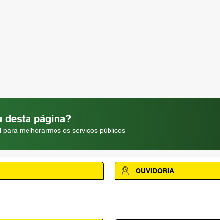
 desta página?
l para melhorarmos os serviços públicos
OUVIDORIA
Acesse a página da Ouvidoria M