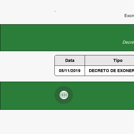
Exon
Decret
Data
Tipo
05/11/2019
DECRETO DE EXONE