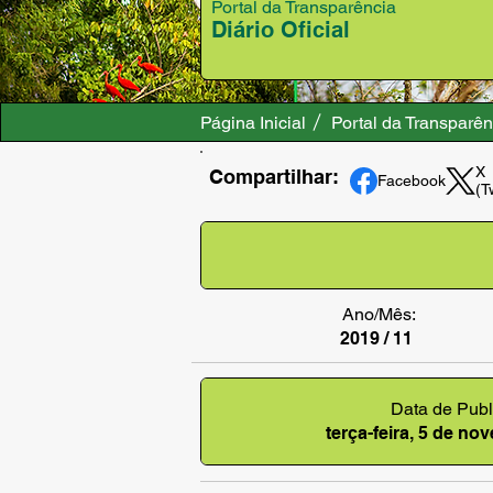
Portal da Transparência
Diário Oficial
Página Inicial
Portal da Transparên
X
Compartilhar:
Facebook
(T
Ano/Mês:
2019 / 11
Data de Publ
terça-feira, 5 de n