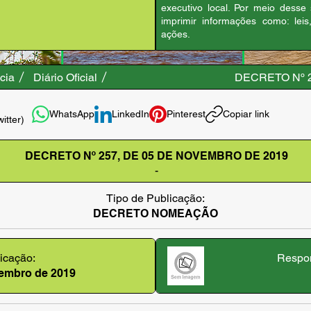
executivo local. Por meio desse
imprimir informações como: leis
ações.
cia
Diário Oficial
DECRETO Nº 
WhatsApp
LinkedIn
Pinterest
Copiar link
witter)
DECRETO Nº 257, DE 05 DE NOVEMBRO DE 2019
-
Tipo de Publicação:
DECRETO NOMEAÇÃO
icação:
Respon
ovembro de 2019