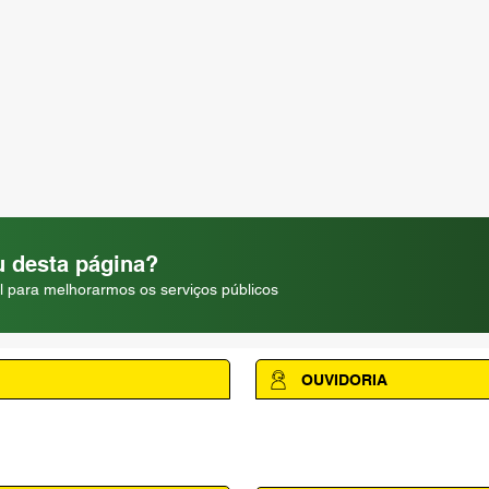
 desta página?
l para melhorarmos os serviços públicos
OUVIDORIA
Acesse a página da Ouvidoria M