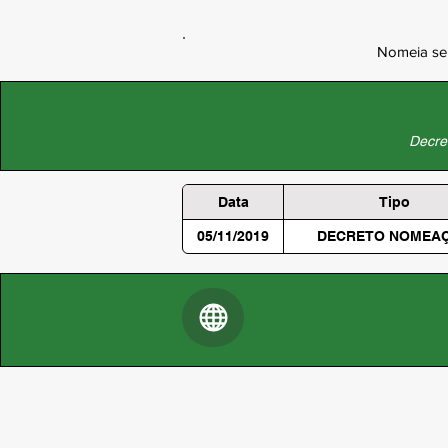
Nomeia ser
Decret
Data
Tipo
05/11/2019
DECRETO NOMEA