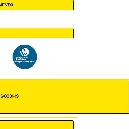
AMENTO
 14h00
16/0001-19