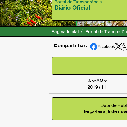
Portal da Transparência
Diário Oficial
Página Inicial
Portal da Transparên
X
Compartilhar:
Facebook
(T
Ano/Mês:
2019 / 11
Data de Publ
terça-feira, 5 de n