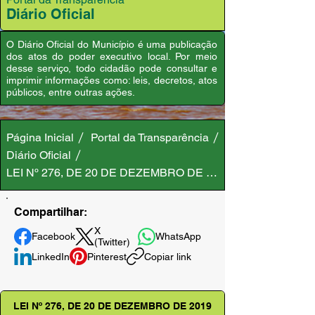
Diário Oficial
O Diário Oficial do Município é uma publicação
dos atos do poder executivo local. Por meio
desse serviço, todo cidadão pode consultar e
imprimir informações como: leis, decretos, atos
públicos, entre outras ações.
Página Inicial
Portal da Transparência
Diário Oficial
LEI Nº 276, DE 20 DE DEZEMBRO DE 2019
Compartilhar:
X
Facebook
WhatsApp
(Twitter)
LinkedIn
Pinterest
Copiar link
LEI Nº 276, DE 20 DE DEZEMBRO DE 2019