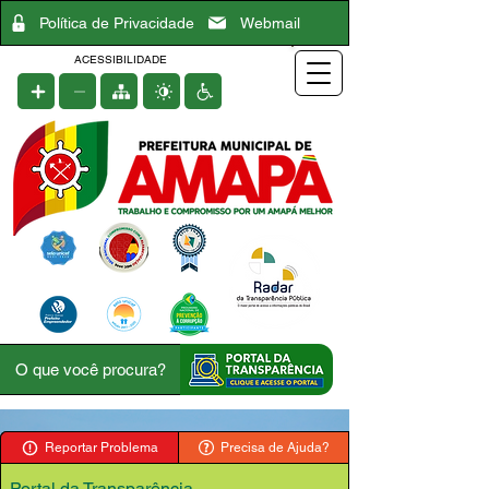
Política de Privacidade
Webmail
ACESSIBILIDADE
Reportar Problema
Precisa de Ajuda?
Portal da Transparência