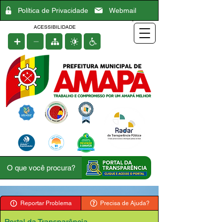
Política de Privacidade
Webmail
ACESSIBILIDADE
Reportar Problema
Precisa de Ajuda?
Portal da Transparência