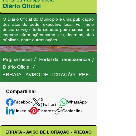
Diário Oficial
O Diário Oficial do Município é uma publicação
dos atos do poder executivo local. Por meio
desse serviço, todo cidadão pode consultar e
imprimir informações como: leis, decretos, atos
públicos, entre outras ações.
Página Inicial
Portal da Transparência
Diário Oficial
ERRATA - AVISO DE LICITAÇÃO - PREGÃO ELETRÔNICO 
Compartilhar:
X
Facebook
WhatsApp
(Twitter)
LinkedIn
Pinterest
Copiar link
ERRATA - AVISO DE LICITAÇÃO - PREGÃO