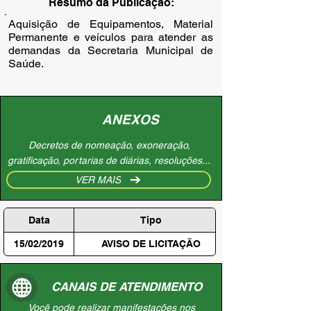
Resumo da Publicação:
Aquisição de Equipamentos, Material 
Permanente e veículos para atender as 
demandas da Secretaria Municipal de 
Saúde.
ANEXOS
Decretos de nomeação, exoneração,
gratificação, portarias de diárias, resoluções...
VER MAIS
Data
Tipo
15/02/2019
AVISO DE LICITAÇÃO
CANAIS DE ATENDIMENTO
Você pode realizar manifestações nos