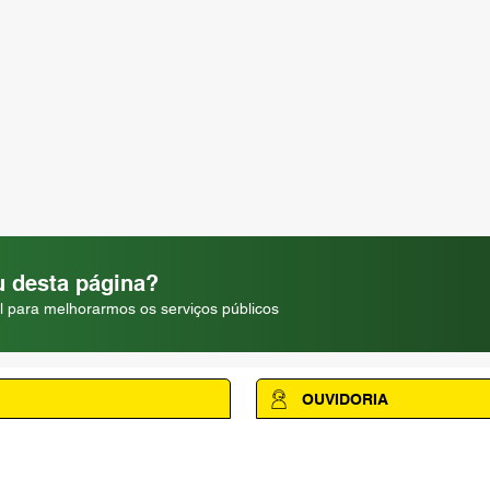
 desta página?
l para melhorarmos os serviços públicos
OUVIDORIA
Acesse a página da Ouvidoria M