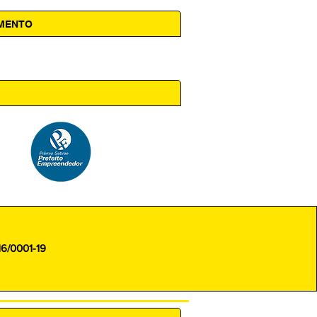
AMENTO
 14h00
16/0001-19