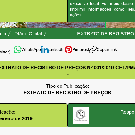
executivo local. Por meio desse
imprimir informações como: leis
ações.
cia
Diário Oficial
EXTRATO DE REGISTRO 
WhatsApp
LinkedIn
Pinterest
Copiar link
witter)
EXTRATO DE REGISTRO DE PREÇOS Nº 001/2019-CEL/PM
-
Tipo de Publicação:
EXTRATO DE REGISTRO DE PREÇOS
icação:
Respon
evereiro de 2019