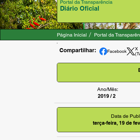
Portal da Transparência
Diário Oficial
Página Inicial
Portal da Transparên
X
Compartilhar:
Facebook
(T
Ano/Mês:
2019 / 2
Data de Publ
terça-feira, 19 de f