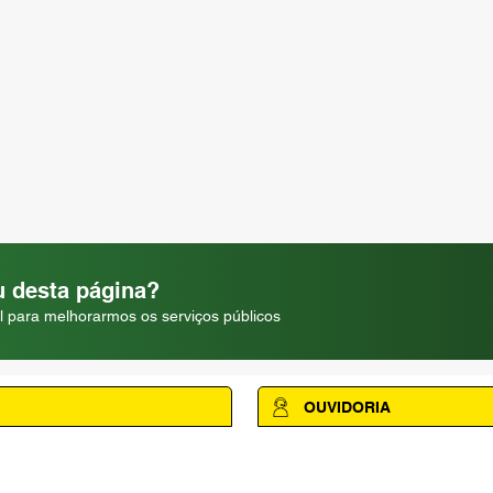
 desta página?
l para melhorarmos os serviços públicos
OUVIDORIA
Acesse a página da Ouvidoria M