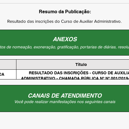
Resumo da Publicação:
Resultado das inscrições do Curso de Auxiliar Administrativo.
ANEXOS
os de nomeação, exoneração, gratificação, portarias de diárias, resolu
Titulo
RESULTADO DAS INSCRIÇÕES - CURSO DE AUXILI
CA
ADMINISTRATIVO - CHAMADA PÚBLICA Nº Nº 001/201
EAD IFAP/AMAPÁ
CANAIS DE ATENDIMENTO
Você pode realizar manifestações nos seguintes canais