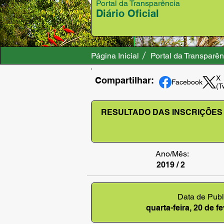
Portal da Transparência
Diário Oficial
Página Inicial
Portal da Transparên
X
Compartilhar:
Facebook
(T
RESULTADO DAS INSCRIÇÕES -
Ano/Mês:
2019 / 2
Data de Publ
quarta-feira, 20 de f