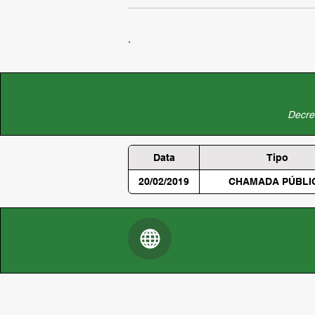
Decret
Data
Tipo
20/02/2019
CHAMADA PÚBLI