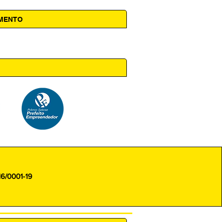
AMENTO
 14h00
16/0001-19