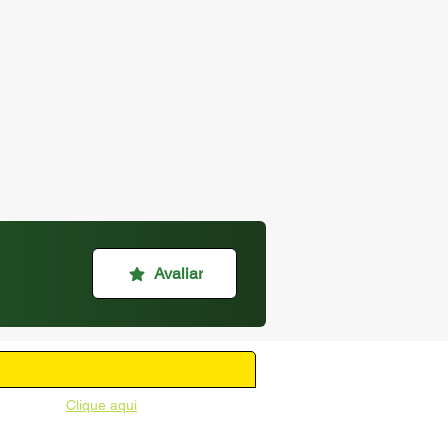
Avaliar
unicipal -
Clique aqui