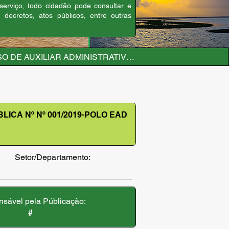
 serviço, todo cidadão pode consultar e
, decretos, atos públicos, entre outras
 DE AUXILIAR ADMINISTRATIVO - CHAMADA PÚBLICA Nº 
ICA Nº Nº 001/2019-POLO EAD
Setor/Departamento:
sável pela Públicação:
#