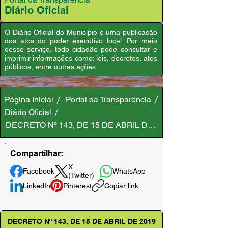
Diário Oficial
O Diário Oficial do Município é uma publicação
dos atos do poder executivo local. Por meio
desse serviço, todo cidadão pode consultar e
imprimir informações como: leis, decretos, atos
públicos, entre outras ações.
Página Inicial
Portal da Transparência
Diário Oficial
DECRETO Nº 143, DE 15 DE ABRIL DE 2019
Compartilhar:
X
Facebook
WhatsApp
(Twitter)
LinkedIn
Pinterest
Copiar link
DECRETO Nº 143, DE 15 DE ABRIL DE 2019