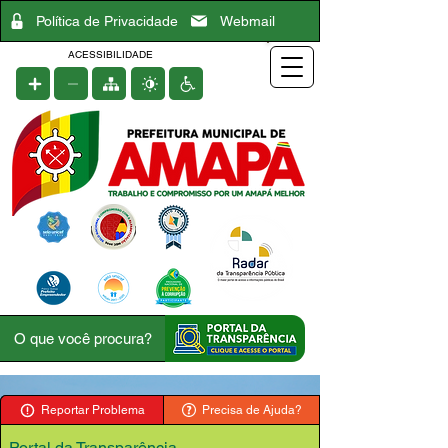
Política de Privacidade
Webmail
ACESSIBILIDADE
Reportar Problema
Precisa de Ajuda?
Portal da Transparência