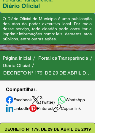
Diário Oficial
O Diário Oficial do Município é uma publicação
dos atos do poder executivo local. Por meio
desse serviço, todo cidadão pode consultar e
imprimir informações como: leis, decretos, atos
públicos, entre outras ações.
Página Inicial
Portal da Transparência
Diário Oficial
DECRETO Nº 179, DE 29 DE ABRIL DE 2019
Compartilhar:
X
Facebook
WhatsApp
(Twitter)
LinkedIn
Pinterest
Copiar link
DECRETO Nº 179, DE 29 DE ABRIL DE 2019