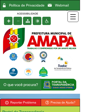
Política de Privacidade
Webmail
ACESSIBILIDADE
Reportar Problema
Precisa de Ajuda?
Portal da Transparência