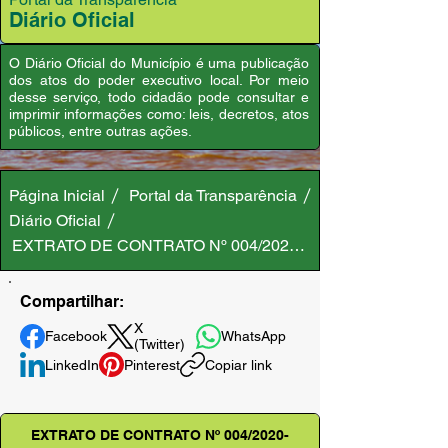
Diário Oficial
O Diário Oficial do Município é uma publicação
dos atos do poder executivo local. Por meio
desse serviço, todo cidadão pode consultar e
imprimir informações como: leis, decretos, atos
públicos, entre outras ações.
Página Inicial
Portal da Transparência
Diário Oficial
EXTRATO DE CONTRATO Nº 004/2020-SEMSA/PMA
Compartilhar:
X
Facebook
WhatsApp
(Twitter)
LinkedIn
Pinterest
Copiar link
EXTRATO DE CONTRATO Nº 004/2020-