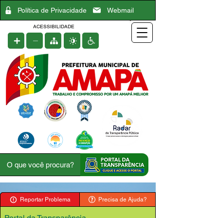
Política de Privacidade
Webmail
ACESSIBILIDADE
Reportar Problema
Precisa de Ajuda?
Portal da Transparência