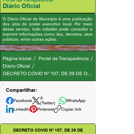
Diário Oficial
O Diário Oficial do Município é uma publicação
dos atos do poder executivo local. Por meio
desse serviço, todo cidadão pode consultar e
imprimir informações como: leis, decretos, atos
públicos, entre outras ações.
Página Inicial
Portal da Transparência
Diário Oficial
DECRETO COVID Nº 107, DE 29 DE OUTUBRO DE 2020
Compartilhar:
X
Facebook
WhatsApp
(Twitter)
LinkedIn
Pinterest
Copiar link
DECRETO COVID Nº 107, DE 29 DE