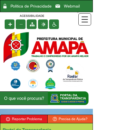
Política de Privacidade
Webmail
ACESSIBILIDADE
Reportar Problema
Precisa de Ajuda?
Portal da Transparência