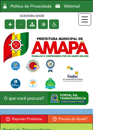
Política de Privacidade
Webmail
ACESSIBILIDADE
Reportar Problema
Precisa de Ajuda?
Portal da Transparência