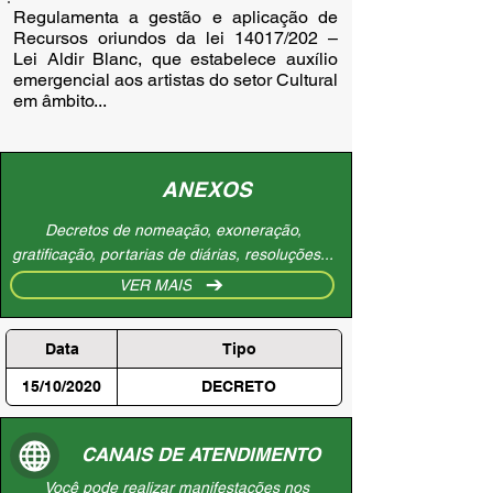
Regulamenta a gestão e aplicação de 
Recursos oriundos da lei 14017/202 – 
Lei Aldir Blanc, que estabelece auxílio 
emergencial aos artistas do setor Cultural 
em âmbito...
ANEXOS
Decretos de nomeação, exoneração,
gratificação, portarias de diárias, resoluções...
VER MAIS
Data
Tipo
15/10/2020
DECRETO
CANAIS DE ATENDIMENTO
Você pode realizar manifestações nos