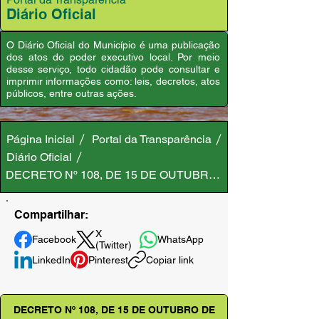
Diário Oficial
O Diário Oficial do Município é uma publicação
dos atos do poder executivo local. Por meio
desse serviço, todo cidadão pode consultar e
imprimir informações como: leis, decretos, atos
públicos, entre outras ações.
Página Inicial
Portal da Transparência
Diário Oficial
DECRETO Nº 108, DE 15 DE OUTUBRO DE 2020
Compartilhar:
X
Facebook
WhatsApp
(Twitter)
LinkedIn
Pinterest
Copiar link
DECRETO Nº 108, DE 15 DE OUTUBRO DE