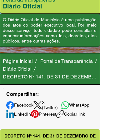
Diário Oficial
O Diário Oficial do Município é uma publicação
dos atos do poder executivo local. Por meio
desse serviço, todo cidadão pode consultar e
imprimir informações como: leis, decretos, atos
públicos, entre outras ações.
Página Inicial
Portal da Transparência
Diário Oficial
DECRETO Nº 141, DE 31 DE DEZEMBRO DE 2020
Compartilhar:
X
Facebook
WhatsApp
(Twitter)
LinkedIn
Pinterest
Copiar link
DECRETO Nº 141, DE 31 DE DEZEMBRO DE