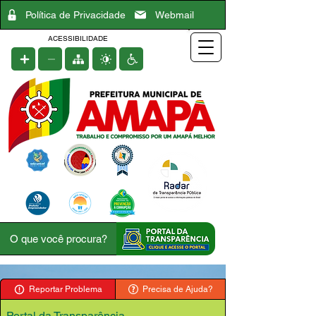
Política de Privacidade
Webmail
ACESSIBILIDADE
Reportar Problema
Precisa de Ajuda?
Portal da Transparência