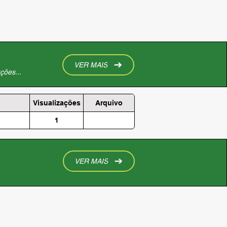
VER MAIS
ções...
Visualizações
Arquivo
1
VER MAIS