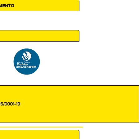
AMENTO
 14h00
16/0001-19