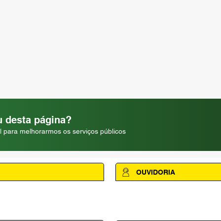
 desta página?
l para melhorarmos os serviços públicos
OUVIDORIA
Acesse a página da Ouvidoria M