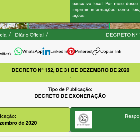
executivo local. Por meio desse
imprimir informações como: leis
ações.
cia
Diário Oficial
DECRETO Nº 
WhatsApp
LinkedIn
Pinterest
Copiar link
witter)
DECRETO Nº 152, DE 31 DE DEZEMBRO DE 2020
-
Tipo de Publicação:
DECRETO DE EXONERAÇÃO
icação:
Respon
dezembro de 2020