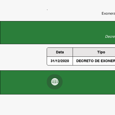
Exonera
Decret
Data
Tipo
31/12/2020
DECRETO DE EXONE