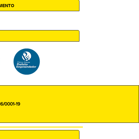
AMENTO
 14h00
16/0001-19