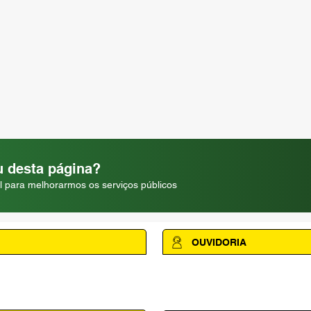
 desta página?
l para melhorarmos os serviços públicos
OUVIDORIA
Acesse a página da Ouvidoria M