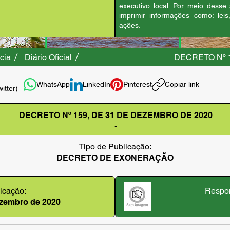
executivo local. Por meio desse
imprimir informações como: leis
ações.
cia
Diário Oficial
DECRETO Nº 
WhatsApp
LinkedIn
Pinterest
Copiar link
witter)
DECRETO Nº 159, DE 31 DE DEZEMBRO DE 2020
-
Tipo de Publicação:
DECRETO DE EXONERAÇÃO
icação:
Respon
dezembro de 2020