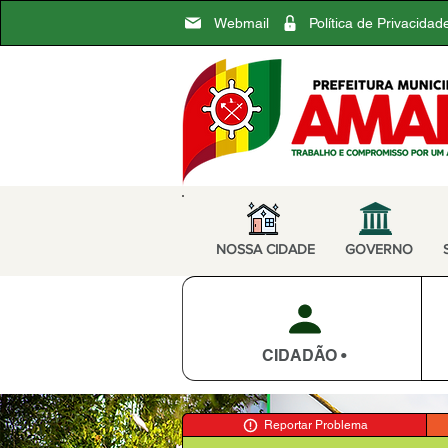
Webmail
Política de Privacidad
NOSSA CIDADE
GOVERNO
CIDADÃO •
Reportar Problema