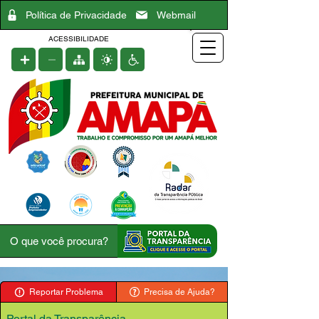
Política de Privacidade
Webmail
ACESSIBILIDADE
Reportar Problema
Precisa de Ajuda?
Portal da Transparência