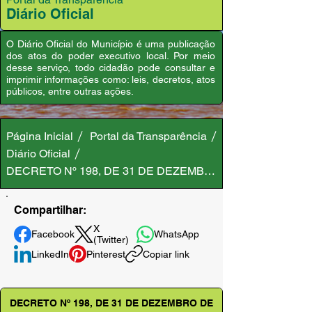
Diário Oficial
O Diário Oficial do Município é uma publicação
dos atos do poder executivo local. Por meio
desse serviço, todo cidadão pode consultar e
imprimir informações como: leis, decretos, atos
públicos, entre outras ações.
Página Inicial
Portal da Transparência
Diário Oficial
DECRETO Nº 198, DE 31 DE DEZEMBRO DE 2020
Compartilhar:
X
Facebook
WhatsApp
(Twitter)
LinkedIn
Pinterest
Copiar link
DECRETO Nº 198, DE 31 DE DEZEMBRO DE