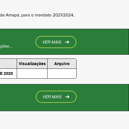
pio de Amapá, para o mandato 2021/2024,
VER MAIS
ções...
Visualizações
Arquivo
E 2020
VER MAIS