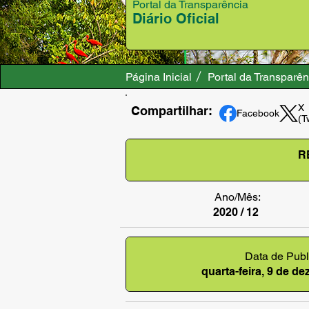
Portal da Transparência
Diário Oficial
Página Inicial
Portal da Transparên
X
Compartilhar:
Facebook
(T
R
Ano/Mês:
2020 / 12
Data de Publ
quarta-feira, 9 de d