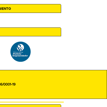
AMENTO
 14h00
16/0001-19