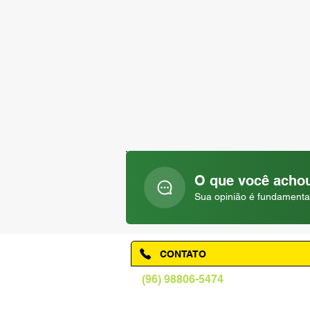
O que você achou
Sua opinião é fundamenta
CONTATO
(96) 98806-5474
prefeituraamapa@pma.ap.gov.br