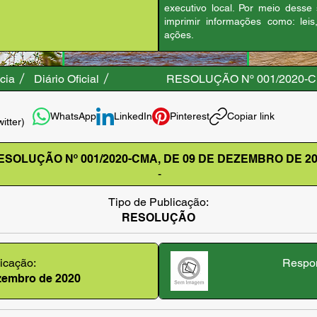
executivo local. Por meio desse
imprimir informações como: leis
ações.
cia
Diário Oficial
RESOLUÇÃO Nº 001/2020-C
WhatsApp
LinkedIn
Pinterest
Copiar link
witter)
ESOLUÇÃO Nº 001/2020-CMA, DE 09 DE DEZEMBRO DE 20
-
Tipo de Publicação:
RESOLUÇÃO
icação:
Respon
ezembro de 2020