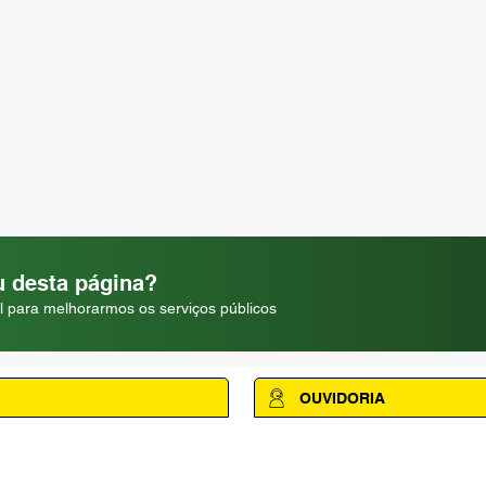
 desta página?
l para melhorarmos os serviços públicos
OUVIDORIA
Acesse a página da Ouvidoria M