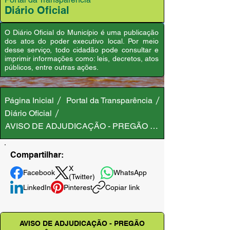
Diário Oficial
O Diário Oficial do Município é uma publicação
dos atos do poder executivo local. Por meio
desse serviço, todo cidadão pode consultar e
imprimir informações como: leis, decretos, atos
públicos, entre outras ações.
Página Inicial
Portal da Transparência
Diário Oficial
AVISO DE ADJUDICAÇÃO - PREGÃO ELETRÔNICO Nº 004
Compartilhar:
X
Facebook
WhatsApp
(Twitter)
LinkedIn
Pinterest
Copiar link
AVISO DE ADJUDICAÇÃO - PREGÃO