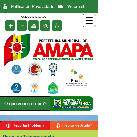
Política de Privacidade
Webmail
ACESSIBILIDADE
Reportar Problema
Precisa de Ajuda?
Portal da Transparência