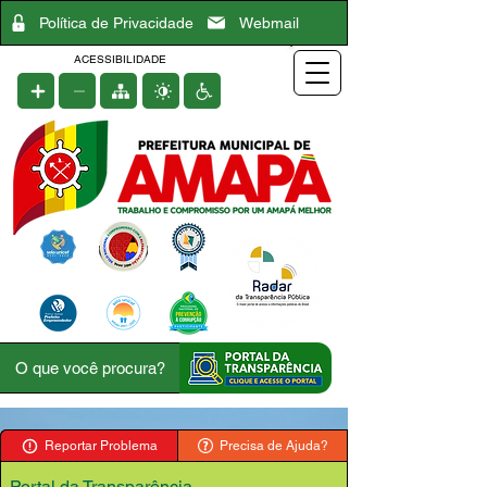
Política de Privacidade
Webmail
ACESSIBILIDADE
Reportar Problema
Precisa de Ajuda?
Portal da Transparência