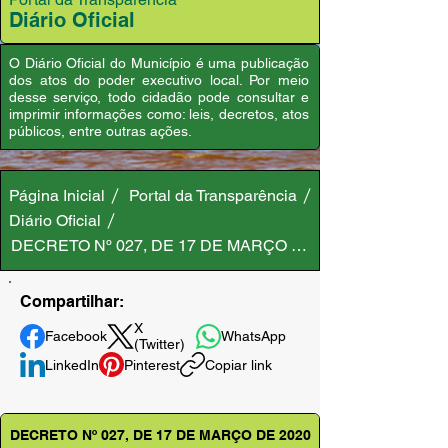
Diário Oficial
O Diário Oficial do Município é uma publicação
dos atos do poder executivo local. Por meio
desse serviço, todo cidadão pode consultar e
imprimir informações como: leis, decretos, atos
públicos, entre outras ações.
Página Inicial
Portal da Transparência
Diário Oficial
DECRETO Nº 027, DE 17 DE MARÇO DE 2020
Compartilhar:
X
Facebook
WhatsApp
(Twitter)
LinkedIn
Pinterest
Copiar link
DECRETO Nº 027, DE 17 DE MARÇO DE 2020