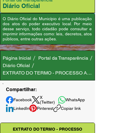
Diário Oficial
O Diário Oficial do Município é uma publicação
dos atos do poder executivo local. Por meio
desse serviço, todo cidadão pode consultar e
imprimir informações como: leis, decretos, atos
públicos, entre outras ações.
Página Inicial
Portal da Transparência
Diário Oficial
EXTRATO DO TERMO - PROCESSO ADMINISTRATIVO Nº 
Compartilhar:
X
Facebook
WhatsApp
(Twitter)
LinkedIn
Pinterest
Copiar link
EXTRATO DO TERMO - PROCESSO