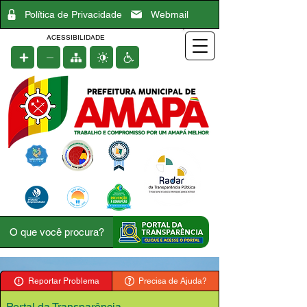
Política de Privacidade
Webmail
ACESSIBILIDADE
Reportar Problema
Precisa de Ajuda?
Portal da Transparência