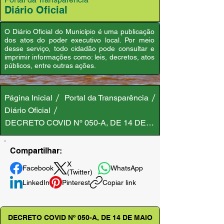
Diário Oficial
O Diário Oficial do Município é uma publicação
dos atos do poder executivo local. Por meio
desse serviço, todo cidadão pode consultar e
imprimir informações como: leis, decretos, atos
públicos, entre outras ações.
Página Inicial
Portal da Transparência
Diário Oficial
DECRETO COVID Nº 050-A, DE 14 DE MAIO DE 2020
Compartilhar:
X
Facebook
WhatsApp
(Twitter)
LinkedIn
Pinterest
Copiar link
DECRETO COVID Nº 050-A, DE 14 DE MAIO