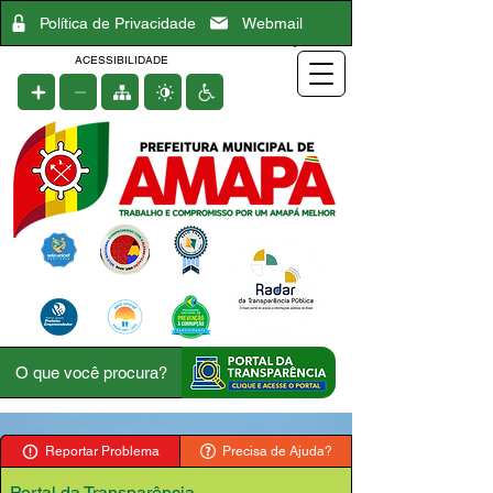
Política de Privacidade
Webmail
ACESSIBILIDADE
Reportar Problema
Precisa de Ajuda?
Portal da Transparência