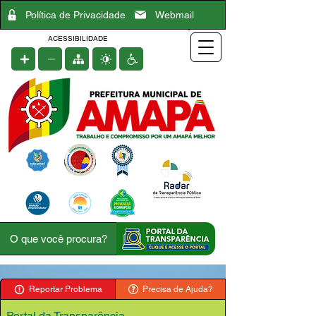
Política de Privacidade
Webmail
ACESSIBILIDADE
Reportar Problema
Precisa de Ajuda?
Portal da Transparência