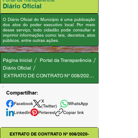
Diário Oficial
O Diário Oficial do Município é uma publicação
dos atos do poder executivo local. Por meio
desse serviço, todo cidadão pode consultar e
imprimir informações como: leis, decretos, atos
públicos, entre outras ações.
Página Inicial
Portal da Transparência
Diário Oficial
EXTRATO DE CONTRATO Nº 008/2020-SEMSA/PMA
Compartilhar:
X
Facebook
WhatsApp
(Twitter)
LinkedIn
Pinterest
Copiar link
EXTRATO DE CONTRATO Nº 008/2020-