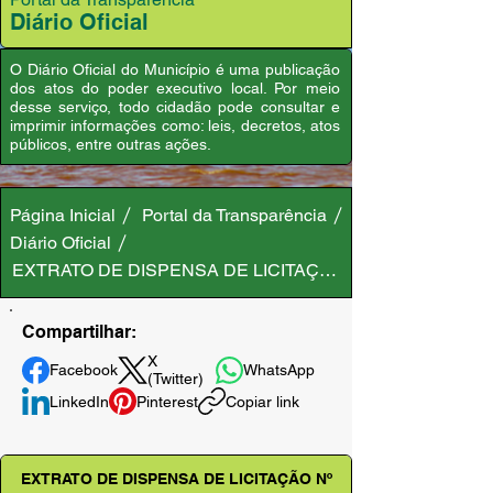
Diário Oficial
O Diário Oficial do Município é uma publicação
dos atos do poder executivo local. Por meio
desse serviço, todo cidadão pode consultar e
imprimir informações como: leis, decretos, atos
públicos, entre outras ações.
Página Inicial
Portal da Transparência
Diário Oficial
EXTRATO DE DISPENSA DE LICITAÇÃO Nº 11062020/01-
Compartilhar:
X
Facebook
WhatsApp
(Twitter)
LinkedIn
Pinterest
Copiar link
EXTRATO DE DISPENSA DE LICITAÇÃO Nº