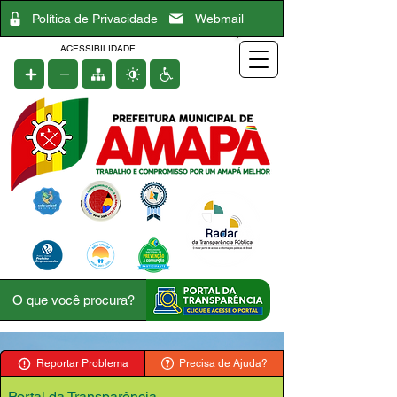
Política de Privacidade
Webmail
ACESSIBILIDADE
Reportar Problema
Precisa de Ajuda?
Portal da Transparência