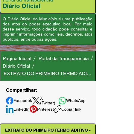
Diário Oficial
O Diário Oficial do Município é uma publicação
dos atos do poder executivo local. Por meio
desse serviço, todo cidadão pode consultar e
imprimir informações como: leis, decretos, atos
públicos, entre outras ações.
Página Inicial
Portal da Transparência
Diário Oficial
EXTRATO DO PRIMEIRO TERMO ADITIVO - CONTRATO Nº
Compartilhar:
X
Facebook
WhatsApp
(Twitter)
LinkedIn
Pinterest
Copiar link
EXTRATO DO PRIMEIRO TERMO ADITIVO -