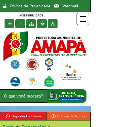
Política de Privacidade
Webmail
ACESSIBILIDADE
Reportar Problema
Precisa de Ajuda?
Portal da Transparência