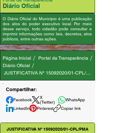
Diário Oficial
O Diário Oficial do Município é uma publicação
dos atos do poder executivo local. Por meio
desse serviço, todo cidadão pode consultar e
imprimir informações como: leis, decretos, atos
públicos, entre outras ações.
Página Inicial
Portal da Transparência
Diário Oficial
JUSTIFICATIVA Nº 15092020/01-CPL/PMA
Compartilhar:
X
Facebook
WhatsApp
(Twitter)
LinkedIn
Pinterest
Copiar link
JUSTIFICATIVA Nº
15092020
/01-CPL/PMA