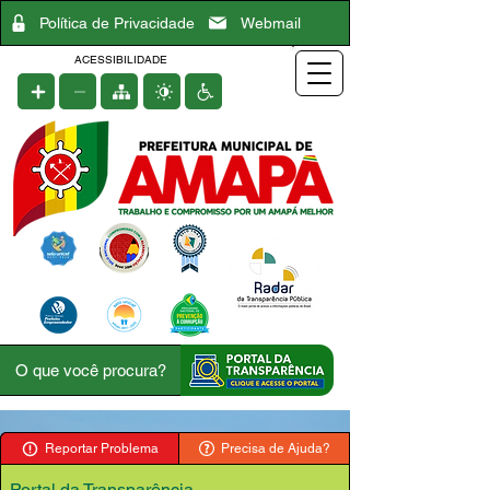
Política de Privacidade
Webmail
ACESSIBILIDADE
Reportar Problema
Precisa de Ajuda?
Portal da Transparência