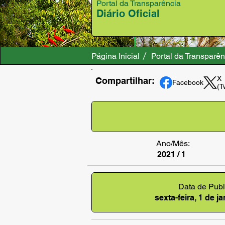
Portal da Transparência
Diário Oficial
Página Inicial
Portal da Transparên
X
Compartilhar:
Facebook
(T
Ano/Mês:
2021 / 1
Data de Publ
sexta-feira, 1 de j