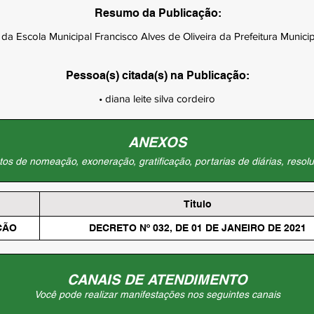
Resumo da Publicação:
a Escola Municipal Francisco Alves de Oliveira da Prefeitura Munici
Pessoa(s) citada(s) na Publicação:
• diana leite silva cordeiro
ANEXOS
os de nomeação, exoneração, gratificação, portarias de diárias, resolu
Titulo
ÇÃO
DECRETO Nº 032, DE 01 DE JANEIRO DE 2021
CANAIS DE ATENDIMENTO
Você pode realizar manifestações nos seguintes canais