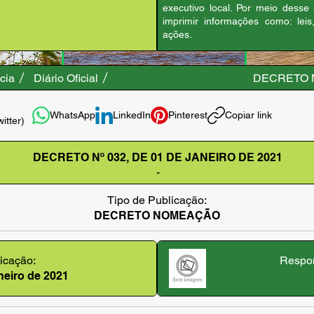
executivo local. Por meio desse
imprimir informações como: leis
ações.
cia
Diário Oficial
DECRETO N
WhatsApp
LinkedIn
Pinterest
Copiar link
witter)
DECRETO Nº 032, DE 01 DE JANEIRO DE 2021
-
Tipo de Publicação:
DECRETO NOMEAÇÃO
icação:
Respon
aneiro de 2021