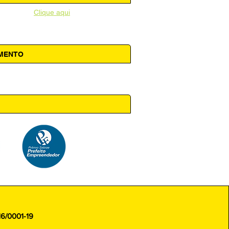
unicipal -
Clique aqui
AMENTO
 14h00
16/0001-19