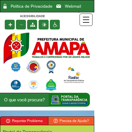
Política de Privacidade
Webmail
ACESSIBILIDADE
Reportar Problema
Precisa de Ajuda?
Portal da Transparência