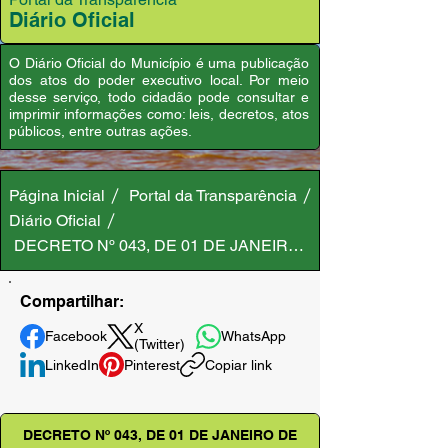
Diário Oficial
O Diário Oficial do Município é uma publicação
dos atos do poder executivo local. Por meio
desse serviço, todo cidadão pode consultar e
imprimir informações como: leis, decretos, atos
públicos, entre outras ações.
Página Inicial
Portal da Transparência
Diário Oficial
DECRETO Nº 043, DE 01 DE JANEIRO DE 2021
Compartilhar:
X
Facebook
WhatsApp
(Twitter)
LinkedIn
Pinterest
Copiar link
DECRETO Nº 043, DE 01 DE JANEIRO DE