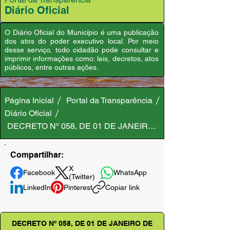
Diário Oficial
O Diário Oficial do Município é uma publicação
dos atos do poder executivo local. Por meio
desse serviço, todo cidadão pode consultar e
imprimir informações como: leis, decretos, atos
públicos, entre outras ações.
Página Inicial
Portal da Transparência
Diário Oficial
DECRETO Nº 058, DE 01 DE JANEIRO DE 2021
Compartilhar:
X
Facebook
WhatsApp
(Twitter)
LinkedIn
Pinterest
Copiar link
DECRETO Nº 058, DE 01 DE JANEIRO DE