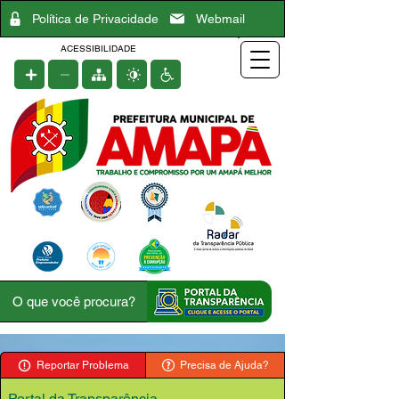
Política de Privacidade
Webmail
ACESSIBILIDADE
Reportar Problema
Precisa de Ajuda?
Portal da Transparência