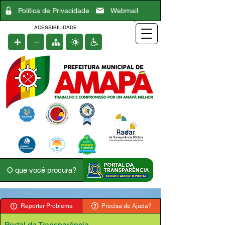
Política de Privacidade
Webmail
ACESSIBILIDADE
Reportar Problema
Precisa de Ajuda?
Portal da Transparência