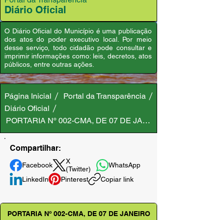
Diário Oficial
O Diário Oficial do Município é uma publicação
dos atos do poder executivo local. Por meio
desse serviço, todo cidadão pode consultar e
imprimir informações como: leis, decretos, atos
públicos, entre outras ações.
Página Inicial
Portal da Transparência
Diário Oficial
PORTARIA Nº 002-CMA, DE 07 DE JANEIRO DE 2021
Compartilhar:
X
Facebook
WhatsApp
(Twitter)
LinkedIn
Pinterest
Copiar link
PORTARIA Nº 002-CMA, DE 07 DE JANEIRO