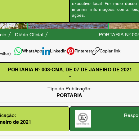
executivo local. Por meio desse
imprimir informações como: leis
ações.
cia
Diário Oficial
PORTARIA Nº 00
WhatsApp
LinkedIn
Pinterest
Copiar link
witter)
PORTARIA Nº 003-CMA, DE 07 DE JANEIRO DE 2021
-
Tipo de Publicação:
PORTARIA
icação:
Respon
janeiro de 2021