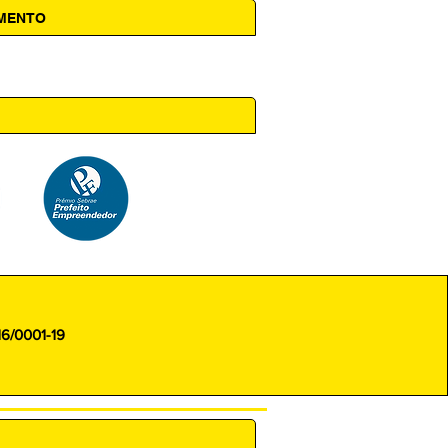
AMENTO
 14h00
16/0001-19