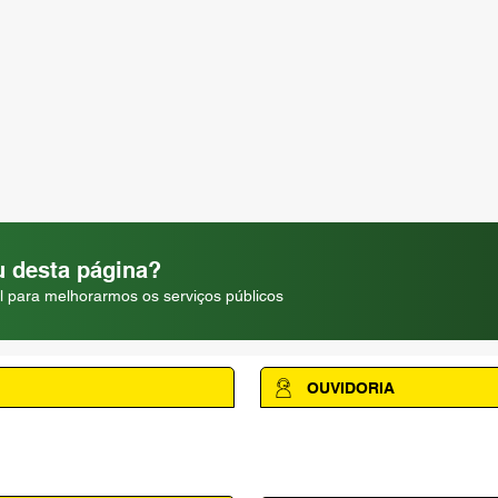
 desta página?
l para melhorarmos os serviços públicos
OUVIDORIA
Acesse a página da Ouvidoria M