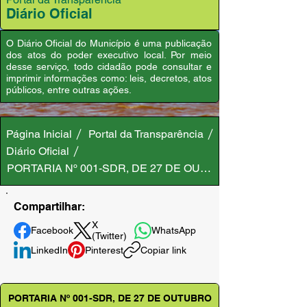
Diário Oficial
O Diário Oficial do Município é uma publicação
dos atos do poder executivo local. Por meio
desse serviço, todo cidadão pode consultar e
imprimir informações como: leis, decretos, atos
públicos, entre outras ações.
Página Inicial
Portal da Transparência
Diário Oficial
PORTARIA Nº 001-SDR, DE 27 DE OUTUBRO DE 2021
Compartilhar:
X
Facebook
WhatsApp
(Twitter)
LinkedIn
Pinterest
Copiar link
PORTARIA Nº 001-SDR, DE 27 DE OUTUBRO