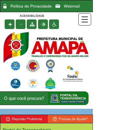
Política de Privacidade
Webmail
ACESSIBILIDADE
Reportar Problema
Precisa de Ajuda?
Portal da Transparência