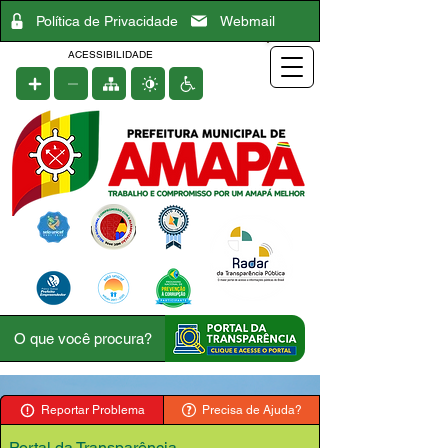
Política de Privacidade
Webmail
ACESSIBILIDADE
Reportar Problema
Precisa de Ajuda?
Portal da Transparência