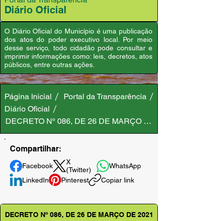
Diário Oficial
O Diário Oficial do Município é uma publicação
dos atos do poder executivo local. Por meio
desse serviço, todo cidadão pode consultar e
imprimir informações como: leis, decretos, atos
públicos, entre outras ações.
Página Inicial
Portal da Transparência
Diário Oficial
DECRETO Nº 086, DE 26 DE MARÇO DE 2021
Compartilhar:
X
Facebook
WhatsApp
(Twitter)
LinkedIn
Pinterest
Copiar link
DECRETO Nº 086, DE 26 DE MARÇO DE 2021