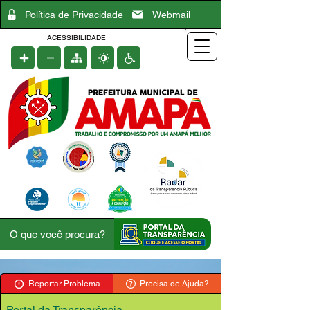
Política de Privacidade
Webmail
ACESSIBILIDADE
Reportar Problema
Precisa de Ajuda?
Portal da Transparência