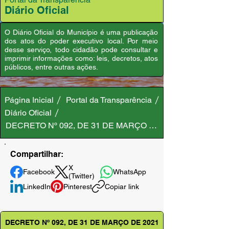
Diário Oficial
O Diário Oficial do Município é uma publicação
dos atos do poder executivo local. Por meio
desse serviço, todo cidadão pode consultar e
imprimir informações como: leis, decretos, atos
públicos, entre outras ações.
Página Inicial
Portal da Transparência
Diário Oficial
DECRETO Nº 092, DE 31 DE MARÇO DE 2021
Compartilhar:
X
Facebook
WhatsApp
(Twitter)
LinkedIn
Pinterest
Copiar link
DECRETO Nº 092, DE 31 DE MARÇO DE 2021