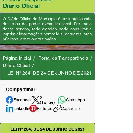
Diário Oficial
O Diário Oficial do Município é uma publicação
dos atos do poder executivo local. Por meio
desse serviço, todo cidadão pode consultar e
imprimir informações como: leis, decretos, atos
públicos, entre outras ações.
Página Inicial
Portal da Transparência
Diário Oficial
LEI Nº 284, DE 24 DE JUNHO DE 2021
Compartilhar:
X
Facebook
WhatsApp
(Twitter)
LinkedIn
Pinterest
Copiar link
LEI Nº 284, DE 24 DE JUNHO DE 2021