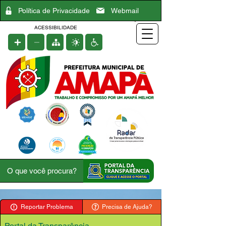
Política de Privacidade
Webmail
ACESSIBILIDADE
Reportar Problema
Precisa de Ajuda?
Portal da Transparência