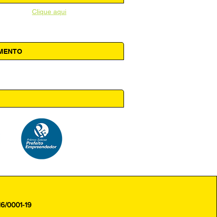
unicipal -
Clique aqui
AMENTO
 14h00
16/0001-19