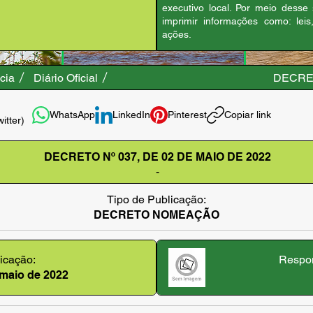
executivo local. Por meio desse
imprimir informações como: leis
ações.
cia
Diário Oficial
DECRET
WhatsApp
LinkedIn
Pinterest
Copiar link
witter)
DECRETO Nº 037, DE 02 DE MAIO DE 2022
-
Tipo de Publicação:
DECRETO NOMEAÇÃO
icação:
Respon
e maio de 2022