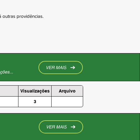
 outras providências.
VER MAIS
ções...
Visualizações
Arquivo
3
VER MAIS