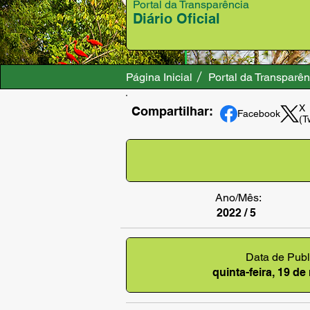
Portal da Transparência
Diário Oficial
Página Inicial
Portal da Transparên
X
Compartilhar:
Facebook
(T
Ano/Mês:
2022 / 5
Data de Publ
quinta-feira, 19 d