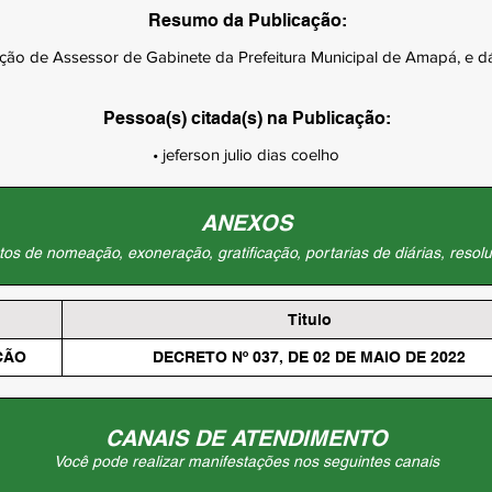
Resumo da Publicação:
o de Assessor de Gabinete da Prefeitura Municipal de Amapá, e dá
Pessoa(s) citada(s) na Publicação:
• jeferson julio dias coelho
ANEXOS
os de nomeação, exoneração, gratificação, portarias de diárias, resolu
Titulo
ÇÃO
DECRETO Nº 037, DE 02 DE MAIO DE 2022
CANAIS DE ATENDIMENTO
Você pode realizar manifestações nos seguintes canais